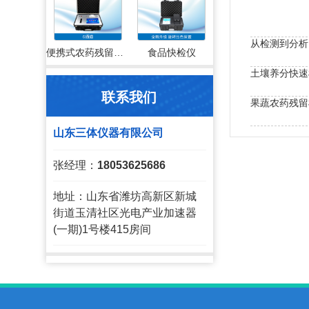
从检测到分析
便携式农药残留检测仪
食品快检仪
土壤养分快速
联系我们
果蔬农药残留
直击农产品安
山东三体仪器有限公司
张经理：
18053625686
地址：山东省潍坊高新区新城
街道玉清社区光电产业加速器
(一期)1号楼415房间