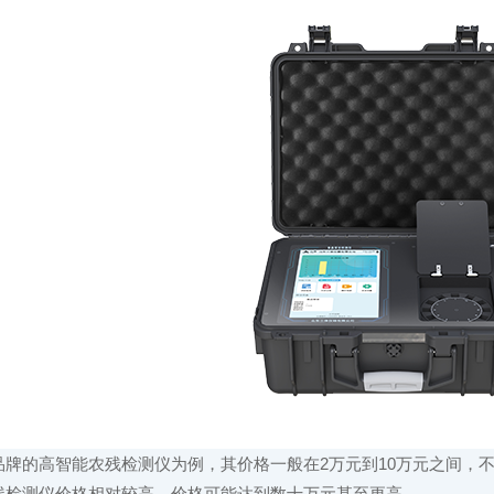
的高智能农残检测仪为例，其价格一般在2万元到10万元之间，不
残检测仪价格相对较高，价格可能达到数十万元甚至更高。