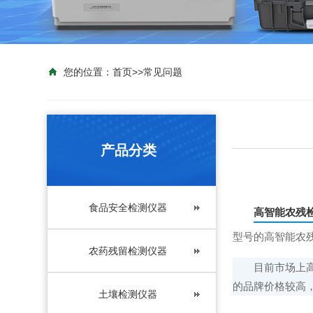
您的位置：
首页
>>
常见问题
产品分类
食品安全检测仪器
高智能农残
型号的高智能农
农药残留检测仪器
目前市场上高智
的品牌价格较高
土壤检测仪器