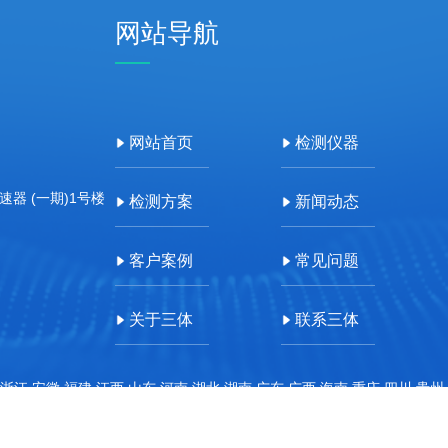
网站导航
网站首页
检测仪器
器 (一期)1号楼
检测方案
新闻动态
客户案例
常见问题
关于三体
联系三体
浙江,安徽,福建,江西,山东,河南,湖北,湖南,广东,广西,海南,重庆,四川,贵州
即联系本站管理员删除内容。