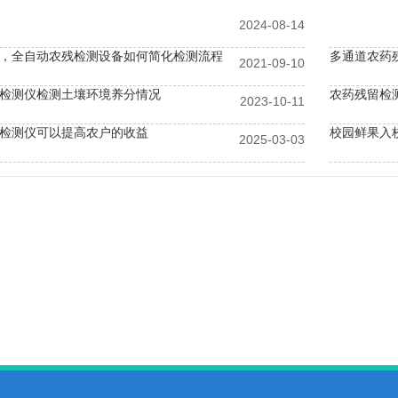
2024-08-14
，全自动农残检测设备如何简化检测流程
多通道农药
2021-09-10
检测仪检测土壤环境养分情况
农药残留检
2023-10-11
检测仪可以提高农户的收益
2025-03-03
全痛点，高效农残快检设备成监管新利器
食品安全快