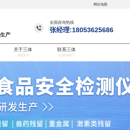
网站地图
全国咨询热线
张经理:18053625686
生产
关于三体
联系三体
ABOUT
CONTACT