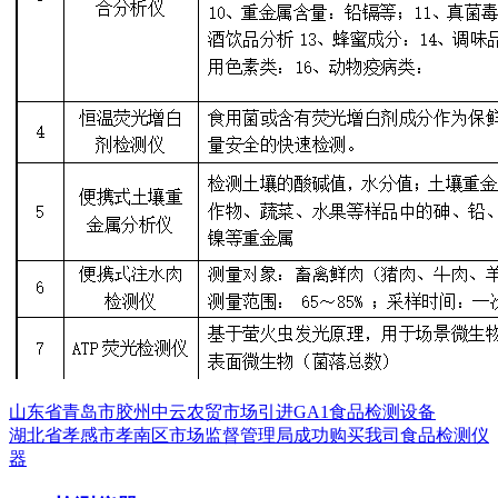
山东省青岛市胶州中云农贸市场引进GA1食品检测设备
湖北省孝感市孝南区市场监督管理局成功购买我司食品检测仪
器