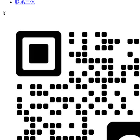
联系三体
X