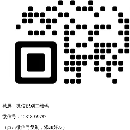
截屏，微信识别二维码
微信号：
15318959787
（点击微信号复制，添加好友）