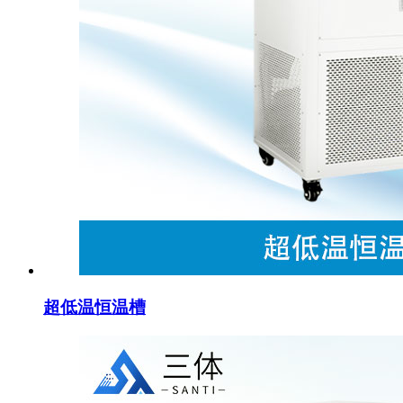
超低温恒温槽