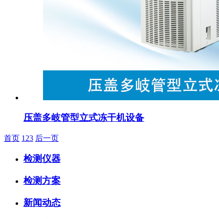
压盖多岐管型立式冻干机设备
首页
1
2
3
后一页
检测仪器
检测方案
新闻动态