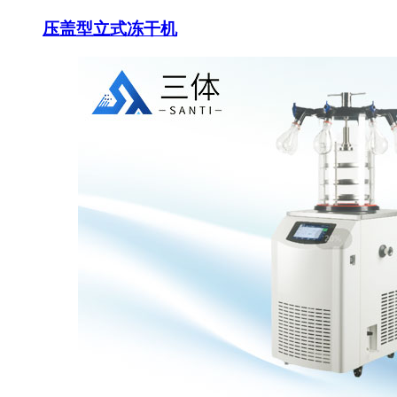
压盖型立式冻干机