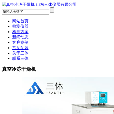
网站首页
检测仪器
检测方案
新闻动态
客户案例
常见问题
关于三体
联系三体
真空冷冻干燥机