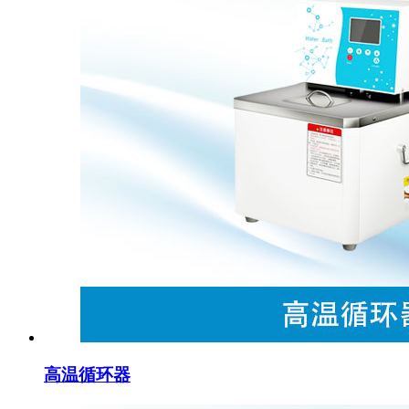
高温循环器