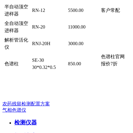
半自动顶空
RN-12
5500.00
客户常配
进样器
全自动顶空
RN-20
11000.00
进样器
解析管活化
RNJ-20H
3000.00
仪
色谱柱官网
SE-30
色谱柱
850.00
报价7折
30*0.32*0.5
农药残留检测配置方案
气相色谱仪
检测仪器