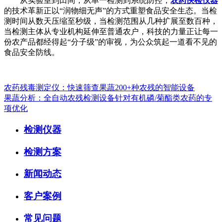
从实验室到田间，从单一检测到系统防控，
农药快检仪器
的技术革新正以“润物细无声”的方式重塑食品安全生态。当检
测时间从数天压缩至秒级，当检测范围从几种扩展至数百种，
当检测主体从专业机构延伸至普通农户，科技的力量正让每一
份农产品都经得起“分子级”的审视，为公众筑起一道看不见的
食品安全防线。
农药残毒测定仪：快速筛查果蔬200+种农残的智能设备
果蔬分析：全自动农残检测设备针对有机磷/菊酯类农药的专
项优化
检测仪器
检测方案
新闻动态
客户案例
常见问题