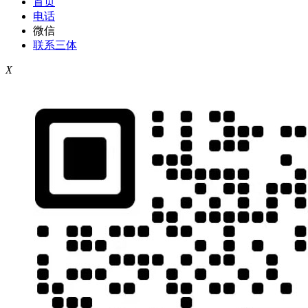
首页
电话
微信
联系三体
X