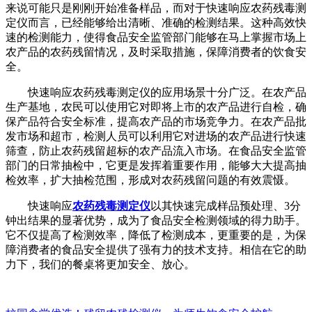
来说可能只是刚刚开始准备样品，而对于快速响应农药残毒测
定仪而言，已经能够给出清晰、准确的检测结果。这种高效快
速的检测能力，使得食品安全监管部门能够在马上掌握市场上
农产品的农药残留情况，及时采取措施，保障消费者的饮食安
全。
快速响应农药残毒测定仪的应用场景十分广泛。在农产品
生产基地，农民可以使用它对即将上市的农产品进行自检，确
保产品符合安全标准，提高农产品的市场竞争力。在农产品批
发市场和超市，检测人员可以利用它对进场的农产品进行快速
筛查，防止农药残留超标的农产品流入市场。在食品安全监管
部门的日常抽检中，它更是发挥着重要作用，能够大大提高抽
检效率，扩大抽检范围，形成对农药残留问题的有效震慑。
快速响应
农药残毒测定仪
以其快速完成样品预处理、3分
钟出结果的显著优势，成为了食品安全检测领域的得力助手。
它不仅提高了检测效率，降低了检测成本，更重要的是，为保
障消费者的食品安全提供了强有力的技术支持。相信在它的助
力下，我们的餐桌将更加安全、放心。