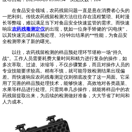
在食品安全领域，农药残留问题一直是悬在消费者心头的
一把利剑。传统农药残留检测方法往往存在流程繁琐、耗时漫
长等弊端，难以满足当下对食品安全快速监管的需求。而快速
响应
农药残毒测定仪
的出现，犹如一位身手矫健的“闪电侠”，
以其快速完成样品预处理、3分钟出结果的**性能，为食品安
全检测带来了新的曙光。
以往，农药残留检测的样品预处理环节堪称一场“持久
战”。工作人员需要耗费大量时间和精力进行复杂的操作，如
多次萃取、过滤、浓缩等，不仅步骤繁多，而且对操作人员的
专业技能要求较高。稍有不慎，就可能导致检测结果出现偏
差。而快速响应农药残毒测定仪则彻底改变了这一局面。它采
用了完善的样品预处理技术，能够快速、高效地对各类蔬菜、
水果等样品进行处理。只需简单几步操作，就能将样品中的农
药残留提取出来，为后续的检测做好准备，大大节省了时间和
人力成本。