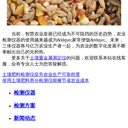
当前，智慧农业发展已经成为不可阻挡的历史趋势，农业
检测仪器的使用越来越成为&ldquo;家常便饭&rdquo;。未来，
三体仪器将与亿万农业生产者一起，为农业的数字化发展不断
奉献出自己的光和热。
更多关于
土壤重金属测定仪
的问题，欢迎联系本站在线客
服，会有专业人士为您答疑解惑。
土壤肥料检测仪提升农业生产可靠程度
使用土壤肥料养分检测仪能够节省农业成本
检测仪器
检测方案
新闻动态