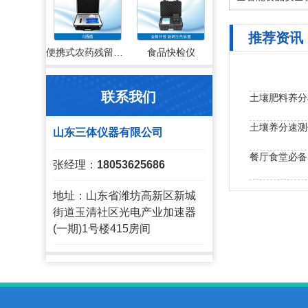
推荐资讯
便携式农药残留检测仪
食品快检仪
联系我们
土壤肥料养分
土壤养分速测
山东三体仪器有限公司
餐厅食堂必备
张经理：
18053625686
土壤养分快速
地址：山东省潍坊高新区新城
街道玉清社区光电产业加速器
(一期)1号楼415房间