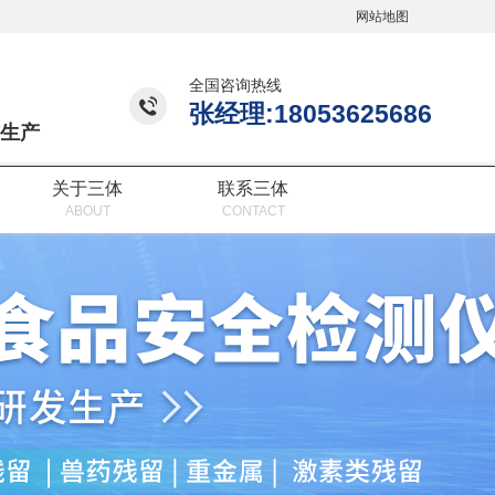
网站地图
全国咨询热线
张经理:18053625686
生产
关于三体
联系三体
ABOUT
CONTACT