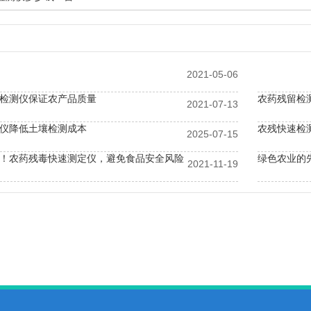
2021-05-06
检测仪保证农产品质量
农药残留检
2021-07-13
仪降低土壤检测成本
农残快速检
2025-07-15
！农药残毒快速测定仪，避免食品安全风险
绿色农业的
2021-11-19
检测仪令农民测土更简单
植物光合仪