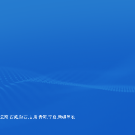
官方手机站
扫一扫询价
Copyright © 山东三体仪器有限公司 版权所有
备案号：鲁ICP备20032463号-1
,云南,西藏,陕西,甘肃,青海,宁夏,新疆等地
公安备案号：鲁公网安备37070002001115号