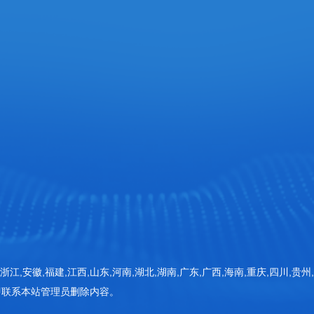
网站首页
检测仪器
器 (一期)1号楼
检测方案
新闻动态
客户案例
常见问题
浙江,安徽,福建,江西,山东,河南,湖北,湖南,广东,广西,海南,重庆,四川,贵州
即联系本站管理员删除内容。
关于三体
联系三体