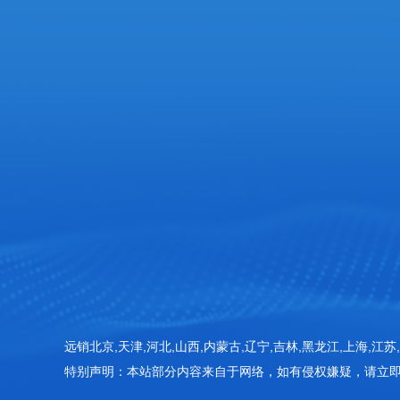
服务热线
张经理: 18053625686
企业邮箱
18053625686@163.com‬
企业地址
山东省潍坊高新区新城街道玉清社区光电产业加速
415房间
远销北京,天津,河北,山西,内蒙古,辽宁,吉林,黑龙江,上海,江苏,
特别声明：本站部分内容来自于网络，如有侵权嫌疑，请立