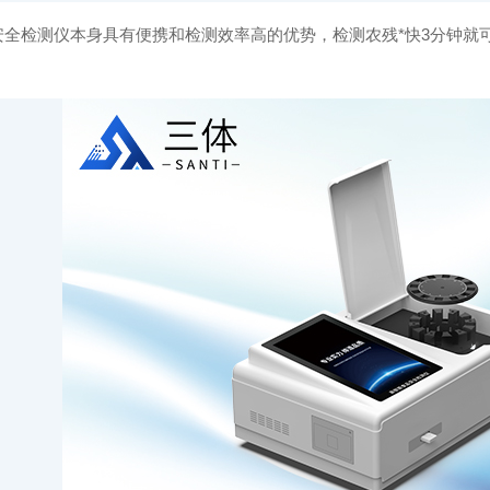
食品安全检测仪本身具有便携和检测效率高的优势，检测农残*快3分钟