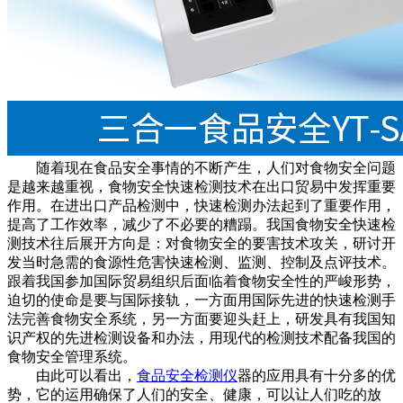
随着现在食品安全事情的不断产生，人们对食物安全问题
是越来越重视，食物安全快速检测技术在出口贸易中发挥重要
作用。在进出口产品检测中，快速检测办法起到了重要作用，
提高了工作效率，减少了不必要的糟蹋。我国食物安全快速检
测技术往后展开方向是：对食物安全的要害技术攻关，研讨开
发当时急需的食源性危害快速检测、监测、控制及点评技术。
跟着我国参加国际贸易组织后面临着食物安全性的严峻形势，
迫切的使命是要与国际接轨，一方面用国际先进的快速检测手
法完善食物安全系统，另一方面要迎头赶上，研发具有我国知
识产权的先进检测设备和办法，用现代的检测技术配备我国的
食物安全管理系统。
由此可以看出，
食品安全检测仪
器的应用具有十分多的优
势，它的运用确保了人们的安全、健康，可以让人们吃的放