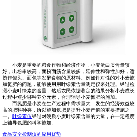
小麦是重要的粮食作物和经济作物，小麦蛋白质含量较
好，出粉串较高，面粉面筋含量较多，延伸性和弹性加好，适
协作馒头、面包等发酵食物的原材料。例如针对性的对小麦施
加氮肥的问题，能够使用用叶绿素含量测定仪来处理。经过检
测小麦叶绿素的含量，然后农民依据测定的结果分析小麦成长
过程中短少哪种养分元素，合理辅导小麦氮肥的施加。
而氮肥是小麦在生产过程中需求量大，发生的经济效益较
高的肥料种类，所以施加氮肥是提升小麦产值的重要措施之
一。
叶绿素仪
经过对硬质小麦叶绿素含量的丈量，在一定程度
上辅导氮肥的科学施加。
食品安全检测仪的应用优势