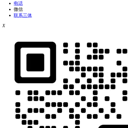
电话
微信
联系三体
X