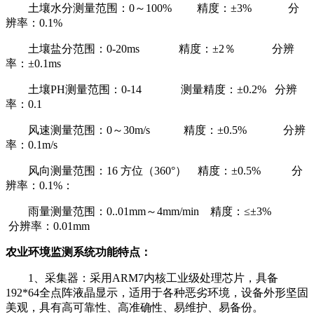
土壤水分测量范围：0～100% 精度：±3% 分
辨率：0.1%
土壤盐分范围：0-20ms 精度：±2％ 分辨
率：±0.1ms
土壤PH测量范围：0-14 测量精度：±0.2% 分辨
率：0.1
风速测量范围：0～30m/s 精度：±0.5% 分辨
率：0.1m/s
风向测量范围：16 方位（360°） 精度：±0.5% 分
辨率：0.1%：
雨量测量范围：0..01mm～4mm/min 精度：≤±3%
分辨率：0.01mm
农业环境监测系统功能特点：
1、采集器：采用ARM7内核工业级处理芯片，具备
192*64全点阵液晶显示，适用于各种恶劣环境，设备外形坚固
美观，具有高可靠性、高准确性、易维护、易备份。