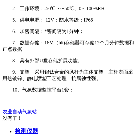
2、工作环境：-50℃ ～+50℃、0～100%RH
5、供电电源： 12V；防水等级：IP65
6、加密间隔：*密间隔为1分钟；
7、数据存储：16M（bit)存储器可存储12个月分钟数据和
正点数据
8、具有外部U盘存储扩展功能。
9、支架：采用铝钛合金的风杆为主体支架，主杆表面采
用热镀锌、静电喷塑工艺处理，抗腐蚀性强。
10、气象数据监控平台1套：
农业自动气象站
没有了！
检测仪器