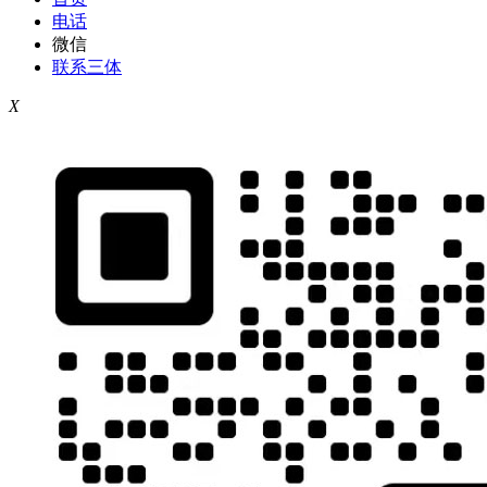
电话
微信
联系三体
X