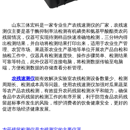
山东三体宏科是一家专业生产农残速测仪的厂家，农残速
测仪主要是基于酶抑制率法检测有机磷类和氨基甲酸酯类农药
残留情况，仪器可实现待测样品快速准确地检测，三分钟内得
出检测结果，并自动将检测结果打印出来，适用于农业生产管
理、农贸市场、果蔬茶农业生产基地等单位开展农产品自检和
抽检工作中。仪器具有检测速度快、操作步骤简单、检测结果
可靠等特点，此外仪器可连接电脑，将检测数据传输至电脑
端，方便检测数据的存储查看分析管理。
农残速测仪
能有效解决实验室农残检测设备数量少、检测
周期长、检测成本高等问题。使用农残速测仪加强对瓜果蔬菜
等农产品农残检测，有效提升农药残留检测水平和能力，确保
食品中农药残留的检测工作的有序开展，利于防范食品农药残
留超标事件发生的风险，维护消费者的饮食健康安全，更好的
促进市场经济健康发展。
农药残留检测仪是农残测定的主要仪器