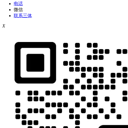
电话
微信
联系三体
X