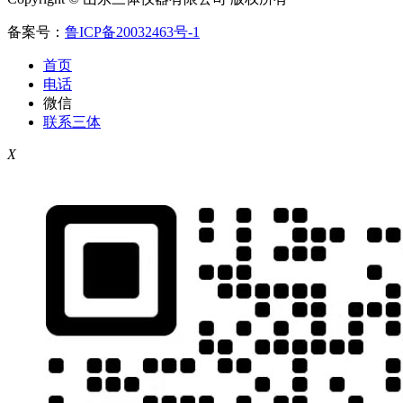
备案号：
鲁ICP备20032463号-1
首页
电话
微信
联系三体
X