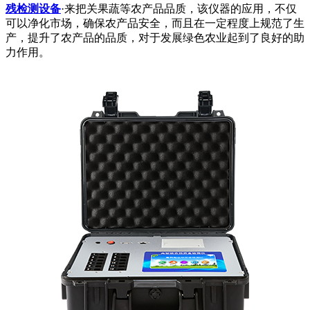
残检测设备
·来把关果蔬等农产品品质，该仪器的应用，不仅
可以净化市场，确保农产品安全，而且在一定程度上规范了生
产，提升了农产品的品质，对于发展绿色农业起到了良好的助
力作用。