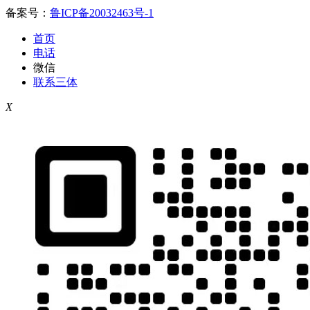
备案号：
鲁ICP备20032463号-1
首页
电话
微信
联系三体
X