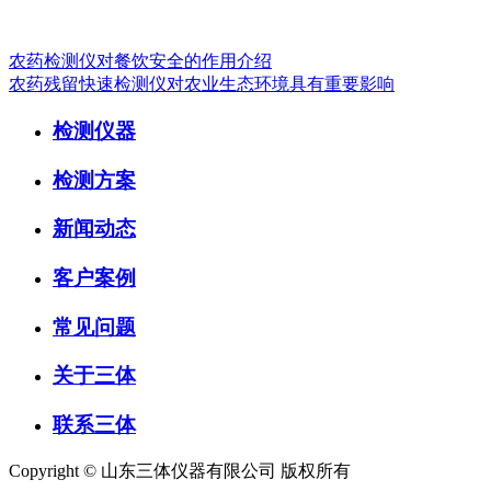
农药检测仪对餐饮安全的作用介绍
农药残留快速检测仪对农业生态环境具有重要影响
检测仪器
检测方案
新闻动态
客户案例
常见问题
关于三体
联系三体
Copyright © 山东三体仪器有限公司 版权所有