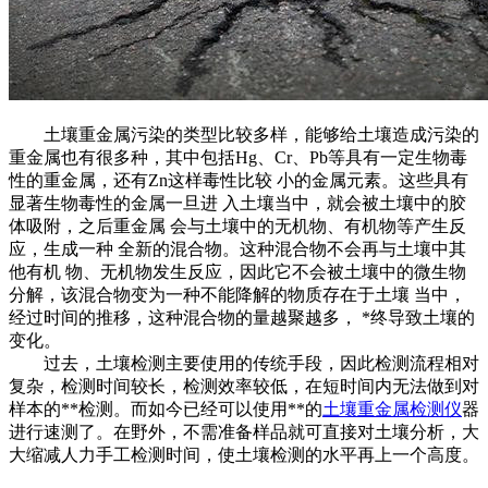
土壤重金属污染的类型比较多样，能够给土壤造成污染的
重金属也有很多种，其中包括Hg、Cr、Pb等具有一定生物毒
性的重金属，还有Zn这样毒性比较 小的金属元素。这些具有
显著生物毒性的金属一旦进 入土壤当中，就会被土壤中的胶
体吸附，之后重金属 会与土壤中的无机物、有机物等产生反
应，生成一种 全新的混合物。这种混合物不会再与土壤中其
他有机 物、无机物发生反应，因此它不会被土壤中的微生物
分解，该混合物变为一种不能降解的物质存在于土壤 当中，
经过时间的推移，这种混合物的量越聚越多， *终导致土壤的
变化。
过去，土壤检测主要使用的传统手段，因此检测流程相对
复杂，检测时间较长，检测效率较低，在短时间内无法做到对
样本的**检测。而如今已经可以使用**的
土壤重金属检测仪
器
进行速测了。在野外，不需准备样品就可直接对土壤分析，大
大缩减人力手工检测时间，使土壤检测的水平再上一个高度。