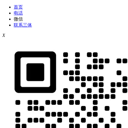
首页
电话
微信
联系三体
X