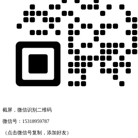
截屏，微信识别二维码
微信号：
15318959787
（点击微信号复制，添加好友）