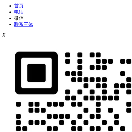
首页
电话
微信
联系三体
X