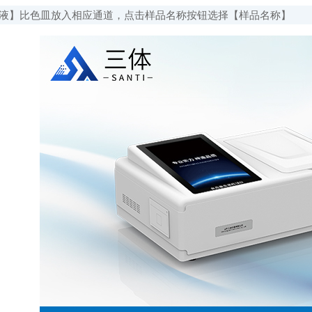
】比色皿放入相应通道，点击样品名称按钮选择【样品名称】