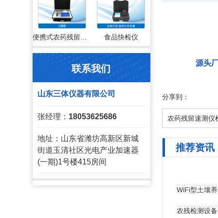
便携式农药残留检测仪
食品快检仪
源头
联系我们
山东三体仪器有限公司
分享到：
张经理：
18053625686
农药残留速测仪
地址：山东省潍坊高新区新城
推荐资讯
街道玉清社区光电产业加速器
(一期)1号楼415房间
WiFi型土