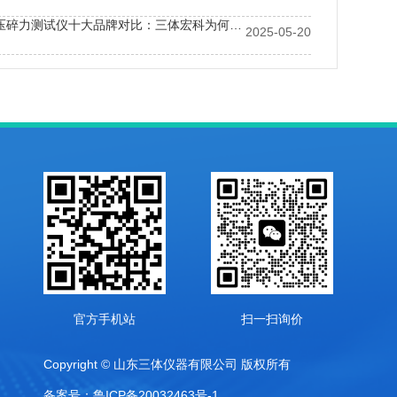
颗粒平均抗压碎力测试仪十大品牌对比：三体宏科为何成化肥企业优选合作伙伴？
2025-05-20
检测仪：一键操作降低检测门槛，提升效率
官方手机站
扫一扫询价
Copyright © 山东三体仪器有限公司 版权所有
备案号：鲁ICP备20032463号-1