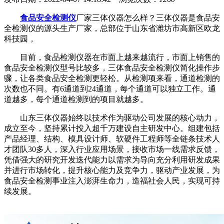
食品安全检测仪
厂家三体仪器怎么样？三体仪器是食品安
全检测仪的源头生产厂家，总部位于山东省潍坊市高新区欧龙
科技园，
目前，食品检测仪器在市面上越来越流行，市面上销售的
食品安全检测仪型号比较多，三体食品安全检测仪简化操作步
骤，让各类食品安全检测更轻松。从检测项来看，通道检测的
次数也不同。有6通道到24通道，每个通道可以独立工作。通
道越多，每个通道检测到的项目就越多。
山东三体仪器始终以技术作为驱动公司发展的核心动力，
成立至今，坚持累计投入超千万建设自主研发中心。组建包括
产品经理、结构、模具设计师、软硬件工程师等全链条技术人
才团队30多人，深入行业应用场景，接收市场一线需求反馈，
凭借强大的研究开发迭代能力以需求为导向充分利用研发成果
并进行市场转化，提升核心能力及竞争力，驱动产业发展，为
食品安全检测事业注入澎湃生命力，造福社会人民，实现可持
续发展。