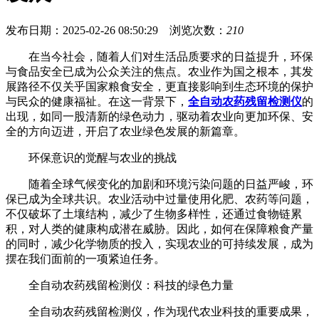
发布日期：2025-02-26 08:50:29 浏览次数：
210
在当今社会，随着人们对生活品质要求的日益提升，环保
与食品安全已成为公众关注的焦点。农业作为国之根本，其发
展路径不仅关乎国家粮食安全，更直接影响到生态环境的保护
与民众的健康福祉。在这一背景下，
全自动农药残留检测仪
的
出现，如同一股清新的绿色动力，驱动着农业向更加环保、安
全的方向迈进，开启了农业绿色发展的新篇章。
环保意识的觉醒与农业的挑战
随着全球气候变化的加剧和环境污染问题的日益严峻，环
保已成为全球共识。农业活动中过量使用化肥、农药等问题，
不仅破坏了土壤结构，减少了生物多样性，还通过食物链累
积，对人类的健康构成潜在威胁。因此，如何在保障粮食产量
的同时，减少化学物质的投入，实现农业的可持续发展，成为
摆在我们面前的一项紧迫任务。
全自动农药残留检测仪：科技的绿色力量
全自动农药残留检测仪，作为现代农业科技的重要成果，