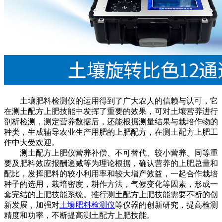
土壤肥料检测仪的运用得到了广大农人的信赖与认可，它
在测土配方上肥技能中发挥了重要的效果，可对土壤营养进行
剖析检测，测定营养数据后，还能根据测量结果与栽培作物的
种类，生成辅导农业生产用肥的上肥配方，在测土配方上肥工
作中大受欢迎。
测土配方上肥仪营养补偿、不可替代、较小营养、同等重
要及肥料效应报酬递减等为理论根据，确认营养的上肥总量和
配比，发挥肥料的较小利用率和较大增产效益，一起合作栽培
种子的选用，栽培密度，耕作方法，气候变化等因素，形成一
套完结的上肥技能系统。推行测土配方上肥技能需要不断的创
新发展，加强对
土壤肥料检测仪
等仪器的创新研究，提高检测
精度和功率，不断提高测土配方上肥技能。