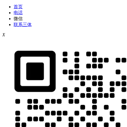
首页
电话
微信
联系三体
X