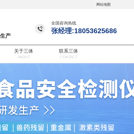
网站地图
全国咨询热线
张经理:18053625686
生产
关于三体
联系三体
ABOUT
CONTACT