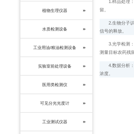
1.样品处理：
留。
植物生理仪器
2.生物分子识
水质检测设备
信号的释放。
3.光学检测：
工业用油/粮油检测设备
测量目标农药残
4.数据分析：
实验室前处理设备
浓度。
医用类检测仪
可见分光光度计
工业测试仪器