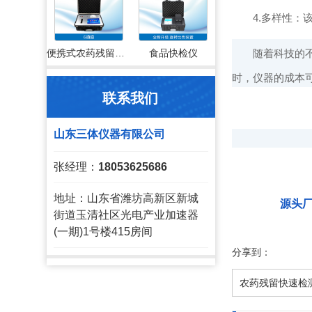
4.多样性：该
随着科技的不
便携式农药残留检测仪
食品快检仪
时，仪器的成本
联系我们
山东三体仪器有限公司
张经理：
18053625686
地址：山东省潍坊高新区新城
源头
街道玉清社区光电产业加速器
(一期)1号楼415房间
分享到：
农药残留快速检