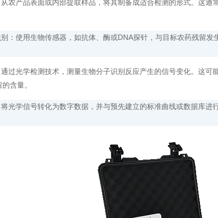
从农产品表面或内部提取样品，将其制备成适合检测的形式。这通常
别：使用生物传感器，如抗体、酶或DNA探针，与目标农药残留发
通过光学检测技术，测量生物分子识别反应产生的信号变化。这可能
留的含量。
将光学信号转化为数字数据，并与预先建立的标准曲线或数据库进行