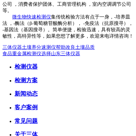
公司 ，消费者保护团体、工商管理机构 ，室内空调调节公司
等。
微生物快速检测仪
集传统检验方法有点于一身，-培养皿
法 ，-酶法（β-葡萄糖苷酸酶分析）， -免疫法（抗原搜寻），
-基因法（基因搜寻）。简单便捷，检验迅速，具有较高的灵
敏性，高特异性等，如果您想了解更多，欢迎来电详情咨询！
三体仪器土壤养分速测仪帮助改良土壤品质
食品重金属检测仪选择山东三体仪器
检测仪器
检测方案
新闻动态
客户案例
常见问题
关于三体