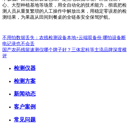
心、大型种植基地等场景，用全自动化的技术能力，彻底把检
测人员从重复繁琐的人工操作中解放出来，用稳定零误差的检
测结果，为果蔬从田间到餐桌的全链条安全保驾护航。
不用怕数据丢失：农残检测设备本地+云端双备份 哪怕设备断
电记录也不会丢
国产农药残留速测仪哪个牌子好？三体宏科等主流品牌深度横
评
检测仪器
检测方案
新闻动态
客户案例
常见问题