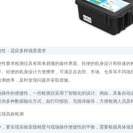
性：适应多样场景需求
要求检测仪具有简单易懂的操作界面、轻便的机身设计和快速的检
手。轻便的机身设计方便携带，可满足在农田、市场、仓库等不同场
检测效率，及时发现问题并采取措施。
作的便捷性，一些检测仪采用了智能化的设计。例如，具备自动进
提供多种数据输出方式，如打印报告、无线传输等，方便检测人员及
现高效检测
要实现实验室级精度与现场操作便捷性的平衡，需要根据具体场景