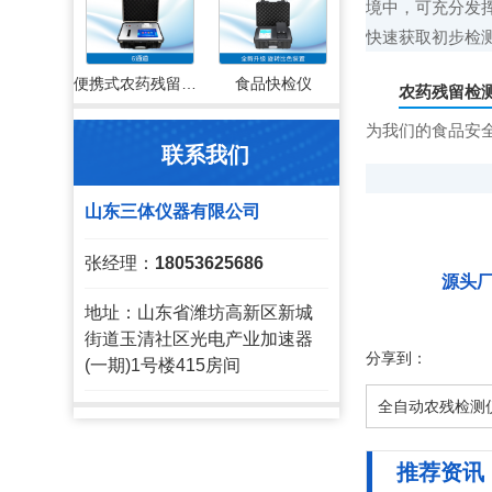
境中，可充分发
快速获取初步检
便携式农药残留检测仪
食品快检仪
农药残留检
为我们的食品安
联系我们
山东三体仪器有限公司
张经理：
18053625686
源头
地址：山东省潍坊高新区新城
街道玉清社区光电产业加速器
分享到：
(一期)1号楼415房间
全自动农残检测
推荐资讯