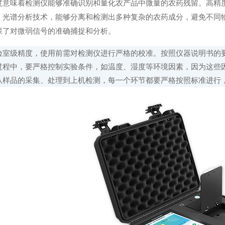
味着检测仪能够准确识别和量化农产品中微量的农药残留。高精度
、光谱分析技术，能够分离和检测出多种复杂的农药成分，避免不同
保了对微弱信号的准确捕捉和分析。
级精度，使用前需对检测仪进行严格的校准。按照仪器说明书的要
过程中，要严格控制实验条件，如温度、湿度等环境因素，因为这些
从样品的采集、处理到上机检测，每一个环节都要严格按照标准进行