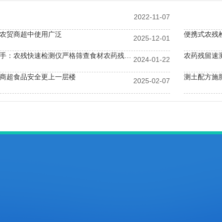
2022-11-07
农贸商超中使用广泛
便携式农残
2025-12-01
餐饮企业好帮手：农残快速检测仪严格筛查食材农药残留隐患
农药残留速
2024-01-22
商超食品安全更上一层楼
测土配方施
2025-02-07
检测提速80%！全自动农药残留检测仪让食品企业品控更高效
农残检测设