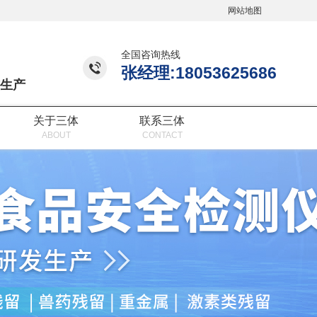
网站地图
全国咨询热线
张经理:18053625686
生产
关于三体
联系三体
ABOUT
CONTACT