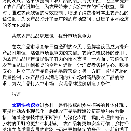
方向发展。这不仅提高了农产品的品质与安全性，还显著提升
了农产品的附加值，为农民带来了实实在在的经济收益。同
时，通过农药残留的有效控制，增强了消费者对本土农产品的
信任度，为农产品打开了更广阔的市场空间，促进了乡村经济
的多元化发展。
共筑农产品品牌建设，提升市场竞争力
在农产品市场竞争日益激烈的今天，品牌建设已成为提升
产品附加值、增强市场竞争力的关键。农药快检仪器的使用，
为农产品品牌建设提供了有力的技术支撑。一方面，它确保了
农产品从田间到餐桌的全程可追溯，让消费者买得放心、吃得
安心，树立了农产品良好的品牌形象；另一方面，通过严格的
质量控制，农产品得以满足国内外市场对高品质农产品的需
求，为农产品打入**市场、实现品牌溢价创造了条件。
结语
农药快检仪器
进乡村，是科技赋能乡村振兴的具体体现，
更是推动农业现代化、构建农产品品牌建设新高地的有力举
措。随着这项技术的不断推广与深化应用，我们有理由相信，
乡村的田野将更加生机勃勃，农产品将更加安全可信，乡村经
济将在高质量发展的道路上迈出更加坚实的步伐。让我们携手