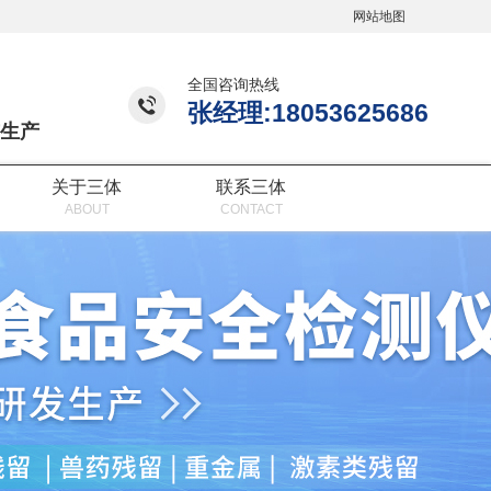
网站地图
全国咨询热线
张经理:18053625686
生产
关于三体
联系三体
ABOUT
CONTACT