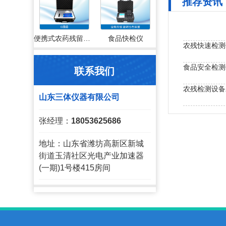
推荐资讯
便携式农药残留检测仪
食品快检仪
农残快速检测
食品安全检测
联系我们
农残检测设备
山东三体仪器有限公司
果蔬农药残留
张经理：
18053625686
地址：山东省潍坊高新区新城
街道玉清社区光电产业加速器
(一期)1号楼415房间