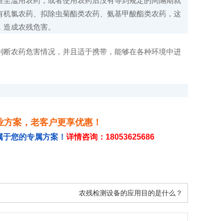
至滥用农药，或者使用农药后没有等到规定的间隔期就
有机氯农药、拟除虫菊酯类农药、氨基甲酸酯类农药，这
，造成农残危害。
判断农药危害情况，并且适于携带，能够在各种环境中进
业方案，老客户更享优惠！
属于您的专属方案！
详情咨询：18053625686
农残检测设备的应用目的是什么？