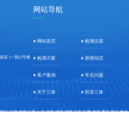
网站导航
网站首页
检测仪器
器 (一期)1号楼
检测方案
新闻动态
客户案例
常见问题
关于三体
联系三体
浙江,安徽,福建,江西,山东,河南,湖北,湖南,广东,广西,海南,重庆,四川,贵州
即联系本站管理员删除内容。