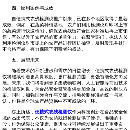
四、应用案例与成效
自便携式农残检测仪推广以来，已在多个地区取得了显著
成效。例如，在蔬菜种植基地，农户们利用检测仪对即将上市
的蔬菜进行快速检测，确保农药残留符合国家标准后再上市销
售，有效提升了农产品的市场竞争力。在监管部门，执法人员
利用检测仪对市场上的农产品进行随机抽查，及时发现并处理
不合格产品，有力保障了消费者的权益。
五、展望未来
随着技术的不断进步和需求的日益增长，便携式农残检测
仪将继续朝着更高灵敏度、更广检测范围、更强智能化方向发
展。未来，我们将看到更多集成物联网、人工智能等前沿技术
的检测仪问世，为食品安全监管提供更加全面、高效的解决方
案。同时，加强国际合作与交流，推动检测标准的统一与互
认，也将是全球农产品贸易中不可或缺的一环。
综上所述，
便携式农残检测仪
作为科技创新在食品安全领
域的杰出代表，不仅为农药残留检测提供了便捷、准确的手
段，也为保障公众健康、促进农业可持续发展做出了重要贡