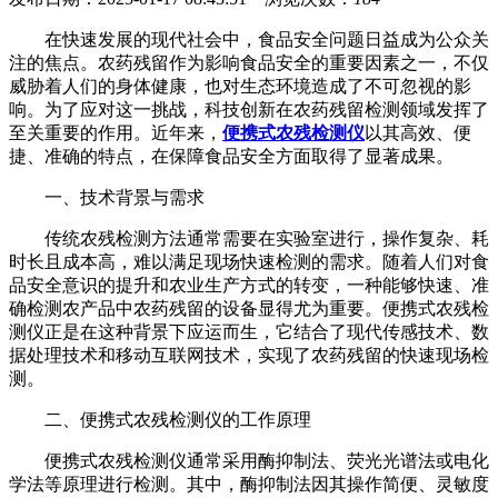
在快速发展的现代社会中，食品安全问题日益成为公众关
注的焦点。农药残留作为影响食品安全的重要因素之一，不仅
威胁着人们的身体健康，也对生态环境造成了不可忽视的影
响。为了应对这一挑战，科技创新在农药残留检测领域发挥了
至关重要的作用。近年来，
便携式农残检测仪
以其高效、便
捷、准确的特点，在保障食品安全方面取得了显著成果。
一、技术背景与需求
传统农残检测方法通常需要在实验室进行，操作复杂、耗
时长且成本高，难以满足现场快速检测的需求。随着人们对食
品安全意识的提升和农业生产方式的转变，一种能够快速、准
确检测农产品中农药残留的设备显得尤为重要。便携式农残检
测仪正是在这种背景下应运而生，它结合了现代传感技术、数
据处理技术和移动互联网技术，实现了农药残留的快速现场检
测。
二、便携式农残检测仪的工作原理
便携式农残检测仪通常采用酶抑制法、荧光光谱法或电化
学法等原理进行检测。其中，酶抑制法因其操作简便、灵敏度