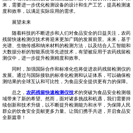
来，需要进一步优化检测设备的设计和生产工艺，提高检测速
度和效率，以满足实际应用的需求。
展望未来
随着科技的不断进步和人们对食品安全的日益关注，农药
残留快速检测仪技术将迎来更加广阔的发展前景。未来，基于
光谱、生物传感和纳米材料的检测方法，以及结合人工智能和
大数据分析的智能系统等先进技术，有望被应用于农药残留检
测仪中，进一步提升检测精度和效率。
同时，加强国际合作和标准化也将促进农药残留检测仪的
发展。通过与国际接轨的标准化检测和认证体系，可以确保检
测结果的全球互认和可比性，为食品安全提供更有力的保障。
总之，
农药残留快速检测仪技
术的突破为食品安全检测领
域带来了新的希望。然而，面对诸多挑战和机遇，我们需要持
续创新和技术升级，以不断提升检测能力和水平，为保障人民
群众的饮食安全贡献更多力量。让我们携手共进，开启食品安
全新篇章！