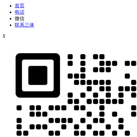
首页
电话
微信
联系三体
X