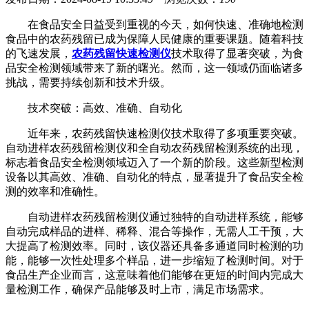
在食品安全日益受到重视的今天，如何快速、准确地检测
食品中的农药残留已成为保障人民健康的重要课题。随着科技
的飞速发展，
农药残留快速检测仪
技术取得了显著突破，为食
品安全检测领域带来了新的曙光。然而，这一领域仍面临诸多
挑战，需要持续创新和技术升级。
技术突破：高效、准确、自动化
近年来，农药残留快速检测仪技术取得了多项重要突破。
自动进样农药残留检测仪和全自动农药残留检测系统的出现，
标志着食品安全检测领域迈入了一个新的阶段。这些新型检测
设备以其高效、准确、自动化的特点，显著提升了食品安全检
测的效率和准确性。
自动进样农药残留检测仪通过独特的自动进样系统，能够
自动完成样品的进样、稀释、混合等操作，无需人工干预，大
大提高了检测效率。同时，该仪器还具备多通道同时检测的功
能，能够一次性处理多个样品，进一步缩短了检测时间。对于
食品生产企业而言，这意味着他们能够在更短的时间内完成大
量检测工作，确保产品能够及时上市，满足市场需求。