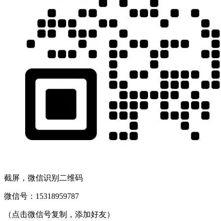
截屏，微信识别二维码
微信号：
15318959787
（点击微信号复制，添加好友）