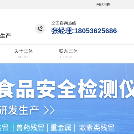
网站地图
全国咨询热线
张经理:18053625686
生产
关于三体
联系三体
ABOUT
CONTACT