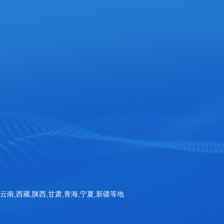
官方手机站
扫一扫询价
Copyright © 山东三体仪器有限公司 版权所有
备案号：鲁ICP备20032463号-1
,云南,西藏,陕西,甘肃,青海,宁夏,新疆等地
公安备案号：鲁公网安备37070002001115号