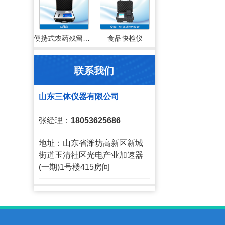
便携式农药残留检测仪
食品快检仪
联系我们
山东三体仪器有限公司
张经理：
18053625686
地址：山东省潍坊高新区新城
街道玉清社区光电产业加速器
(一期)1号楼415房间