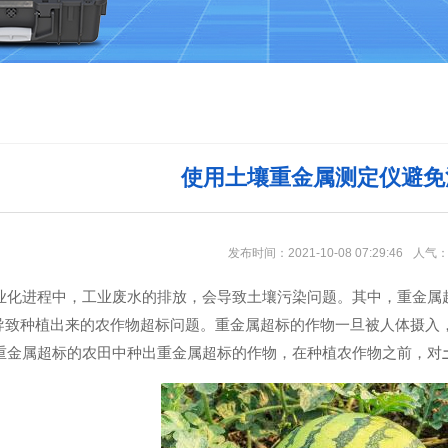
使用土壤重金属测定仪避免
发布时间：2021-10-08 07:29:46
人气
进程中，工业废水的排放，会导致土壤污染问题。其中，重金属超
导致种植出来的农作物超标问题。重金属超标的作物一旦被人体摄入
属超标的农田中种出重金属超标的作物，在种植农作物之前，对