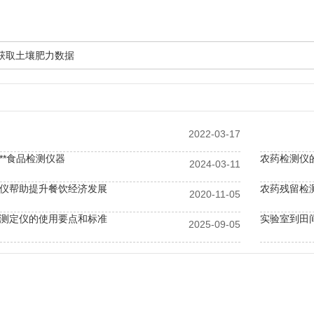
获取土壤肥力数据
2022-03-17
**食品检测仪器
农药检测仪
2024-03-11
仪帮助提升餐饮经济发展
农药残留检
2020-11-05
测定仪的使用要点和标准
实验室到田
2025-09-05
全自动农药残留检测仪：全面覆盖检测需求，保障餐桌健康无忧
智能款食品