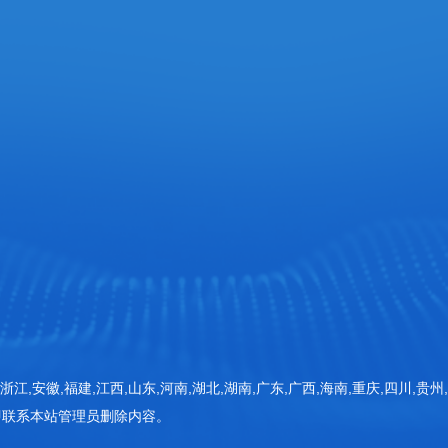
网站首页
检测仪器
器 (一期)1号楼
检测方案
新闻动态
客户案例
常见问题
浙江,安徽,福建,江西,山东,河南,湖北,湖南,广东,广西,海南,重庆,四川,贵州
即联系本站管理员删除内容。
关于三体
联系三体