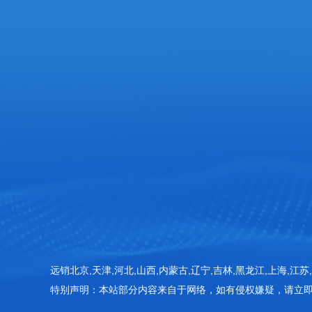
服务热线
张经理: 18053625686
企业邮箱
18053625686@163.com‬
企业地址
山东省潍坊高新区新城街道玉清社区光电产业加速
415房间
远销北京,天津,河北,山西,内蒙古,辽宁,吉林,黑龙江,上海,江苏,
特别声明：本站部分内容来自于网络，如有侵权嫌疑，请立