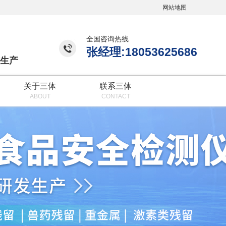
网站地图
全国咨询热线
张经理:18053625686
生产
关于三体
联系三体
ABOUT
CONTACT