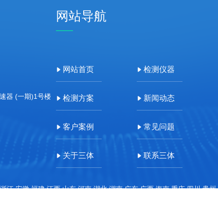
网站导航
网站首页
检测仪器
器 (一期)1号楼
检测方案
新闻动态
客户案例
常见问题
关于三体
联系三体
浙江,安徽,福建,江西,山东,河南,湖北,湖南,广东,广西,海南,重庆,四川,贵州
即联系本站管理员删除内容。