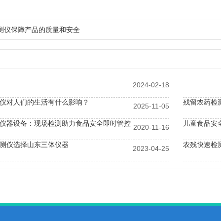
测仪保障产品的质量和安全
2024-02-18
仪对人们的生活有什么影响？
残留农药检
2025-11-05
仪器设备：现场检测助力食品安全即时管控
儿童食品安
2020-11-16
测仪选择山东三体仪器
农残快速检
2023-04-25
留检测仪厂家山东三体宏科很靠谱