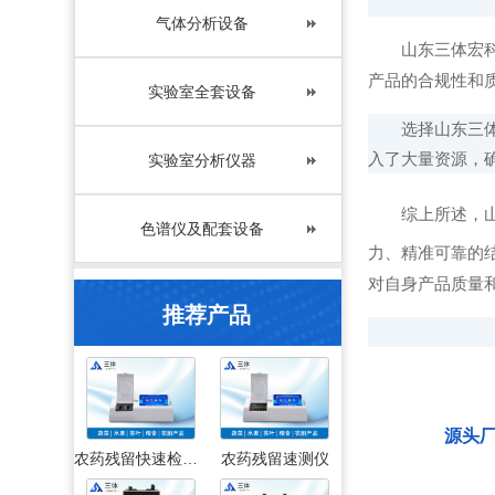
气体分析设备
山东三体宏科的
产品的合规性和
实验室全套设备
选择山东三体宏
入了大量资源，
实验室分析仪器
综上所述，山
色谱仪及配套设备
力、精准可靠的
对自身产品质量
推荐产品
源头
农药残留快速检测仪
农药残留速测仪