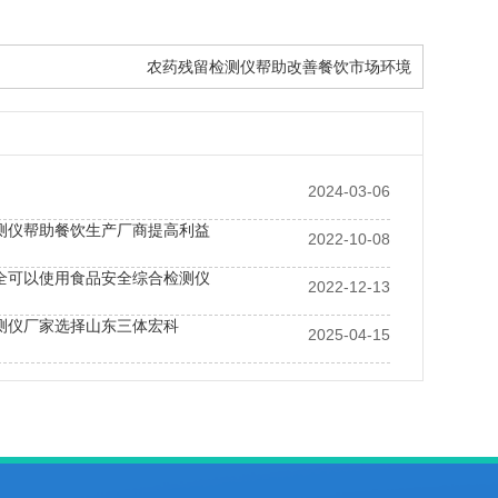
农药残留检测仪帮助改善餐饮市场环境
2024-03-06
测仪帮助餐饮生产厂商提高利益
2022-10-08
全可以使用食品安全综合检测仪
2022-12-13
测仪厂家选择山东三体宏科
2025-04-15
果蔬农药残留检测仪市场需求激增：守护百姓“菜篮子”安全