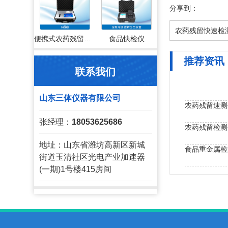
分享到：
农药残留快速检
便携式农药残留检测仪
食品快检仪
推荐资讯
联系我们
山东三体仪器有限公司
农药残留速测
张经理：
18053625686
农药残留检测
地址：山东省潍坊高新区新城
食品重金属检
街道玉清社区光电产业加速器
(一期)1号楼415房间
全自动农药残