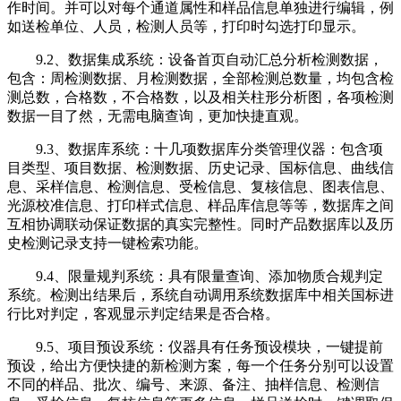
作时间。并可以对每个通道属性和样品信息单独进行编辑，例
如送检单位、人员，检测人员等，打印时勾选打印显示。
9.2、数据集成系统：设备首页自动汇总分析检测数据，
包含：周检测数据、月检测数据，全部检测总数量，均包含检
测总数，合格数，不合格数，以及相关柱形分析图，各项检测
数据一目了然，无需电脑查询，更加快捷直观。
9.3、数据库系统：十几项数据库分类管理仪器：包含项
目类型、项目数据、检测数据、历史记录、国标信息、曲线信
息、采样信息、检测信息、受检信息、复核信息、图表信息、
光源校准信息、打印样式信息、样品库信息等等，数据库之间
互相协调联动保证数据的真实完整性。同时产品数据库以及历
史检测记录支持一键检索功能。
9.4、限量规判系统：具有限量查询、添加物质合规判定
系统。检测出结果后，系统自动调用系统数据库中相关国标进
行比对判定，客观显示判定结果是否合格。
9.5、项目预设系统：仪器具有任务预设模块，一键提前
预设，给出方便快捷的新检测方案，每一个任务分别可以设置
不同的样品、批次、编号、来源、备注、抽样信息、检测信