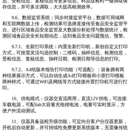
息、受检信息、复核信息等更多信息。样品送检时一键调取保
存信息，并可多次调取，大大提高检测效率。
9.6、数据监管系统：同步对接监管平台，数据可局域网
和互联网数据上传，检测结果可选择直接传至食品安全监管平
台。进行区域食品安全监管及大数据分析处理与数据统计，检
测区域食品安全长短期动态，达到食品安全问题预估、预警。
9.7.1、全新打印系统：内置全新打印机，新创自定义打印
方式，可按需灵活勾选控制：二维码，抽样信息、检测信息，
受检信息、复核信息、抽样日期、检测日期等信息的打印。
9.7.2、A4纸版本报告打印功能（可选配）：设备拥有两
种结果展示方式，可以自动生成A4打印模板和小票打印模板
两种样式，可通过WiFi及网线等方式链接外置打印机可进行打
印。
10、供电模式：仪器交直流两用，直流12V供电，可连接
车载电源，可配6ah大容量充电锂电池，电量可实时显示，方
便户外流动测试。
11、仪器具备远程升级功能，可定向分客户分仪器更新，
开机后自动更新，并可持续性免费更新系统版本，无需像传统