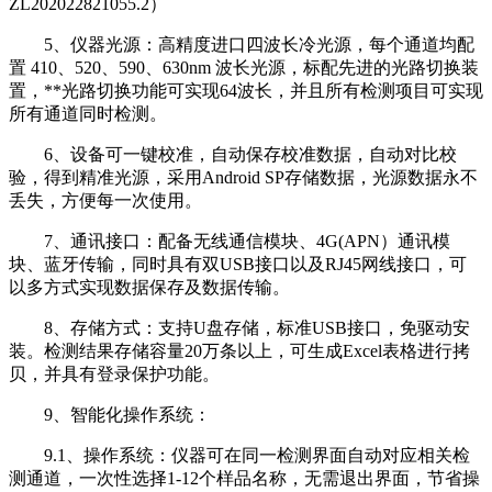
ZL202022821055.2）
5、仪器光源：高精度进口四波长冷光源，每个通道均配
置 410、520、590、630nm 波长光源，标配先进的光路切换装
置，**光路切换功能可实现64波长，并且所有检测项目可实现
所有通道同时检测。
6、设备可一键校准，自动保存校准数据，自动对比校
验，得到精准光源，采用Android SP存储数据，光源数据永不
丢失，方便每一次使用。
7、通讯接口：配备无线通信模块、4G(APN）通讯模
块、蓝牙传输，同时具有双USB接口以及RJ45网线接口，可
以多方式实现数据保存及数据传输。
8、存储方式：支持U盘存储，标准USB接口，免驱动安
装。检测结果存储容量20万条以上，可生成Excel表格进行拷
贝，并具有登录保护功能。
9、智能化操作系统：
9.1、操作系统：仪器可在同一检测界面自动对应相关检
测通道，一次性选择1-12个样品名称，无需退出界面，节省操