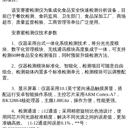
该安赛蜜检测仪为集成化食品安全快速检测分析设备，目
前已于餐饮检测、食药监局、卫生部门、食品深加工厂、商场
超市、质量监督检验、工商管理等单位广泛使用。
安赛蜜检测仪技术参数
1、仪器采用台式一体化系统检测技术，将分光光度模
块、数字化管理模块、无线通讯模块高度集成于一体，可支持
检测60种食品安全检测项目，同时预留升级检测方法。
2、仪器检测模块标准化、智能化，检测项目可随意自由
组合。检测箱体内置多个标准检测单元，检测模块可以调整配
置。
3、显示屏幕：仪器采用10.1英寸竖向液晶触摸屏显，搭
配运行安卓智能操作系统，主控芯片采用ARM Cortex-A7，
RK3288/4核处理器，主频1.88Ghz，操作方便，性能更强。
4、检测通道：≥12通道；采用精密旋转比色池设计，使
用同芯片同光源校准精度，解决不同光源之间的误差值，更加
准确高效。（1-12通道间误差0.1%，**号：