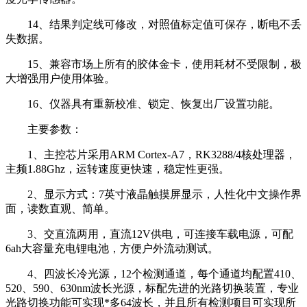
14、结果判定线可修改，对照值标定值可保存，断电不丢
失数据。
15、兼容市场上所有的胶体金卡，使用耗材不受限制，极
大增强用户使用体验。
16、仪器具有重新校准、锁定、恢复出厂设置功能。
主要参数：
1、主控芯片采用ARM Cortex-A7，RK3288/4核处理器，
主频1.88Ghz，运转速度更快速，稳定性更强。
2、显示方式：7英寸液晶触摸屏显示，人性化中文操作界
面，读数直观、简单。
3、交直流两用，直流12V供电，可连接车载电源，可配
6ah大容量充电锂电池，方便户外流动测试。
4、四波长冷光源，12个检测通道，每个通道均配置410、
520、590、630nm波长光源，标配先进的光路切换装置，专业
光路切换功能可实现*多64波长，并且所有检测项目可实现所