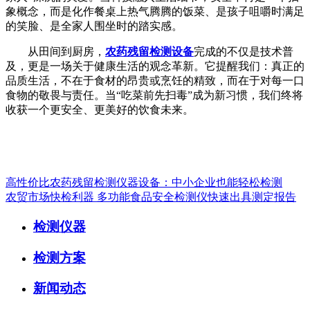
象概念，而是化作餐桌上热气腾腾的饭菜、是孩子咀嚼时满足
的笑脸、是全家人围坐时的踏实感。
从田间到厨房，
农药残留检测设备
完成的不仅是技术普
及，更是一场关于健康生活的观念革新。它提醒我们：真正的
品质生活，不在于食材的昂贵或烹饪的精致，而在于对每一口
食物的敬畏与责任。当“吃菜前先扫毒”成为新习惯，我们终将
收获一个更安全、更美好的饮食未来。
高性价比农药残留检测仪器设备：中小企业也能轻松检测
农贸市场快检利器 多功能食品安全检测仪快速出具测定报告
检测仪器
检测方案
新闻动态