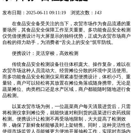
发布日期：2025-06-11 09:11:19 浏览次数：
143
在食品安全备受关注的当下，农贸市场作为食品流通的重
要场所，其食品安全保障工作至关重要。多功能食品安全检测
仪凭借便携设计与大屏显示的独特优势，正成为农贸市场商户
自检的得力助手，为消费者“舌尖上的安全”筑牢防线。
便携设计：灵活穿梭，高效检测
传统食品安全检测设备往往体积庞大、操作复杂，难以在
农贸市场这种人员流动大、经营摊位分散的环境中灵活使用。
而多功能食品安全检测仪采用紧凑型便携设计，体积小巧、重
量轻，商户可以轻松将其放置在摊位角落或随身携带。无论是
蔬菜摊位、肉类档口还是水产区域，商户都能随时随地进行食
品检测。
以某农贸市场为例，一位蔬菜商户每天清晨进货后，只需
将检测仪拿到摊位旁，就能快速对刚到货的蔬菜进行农药残留
检测。便携设计让检测不再受场地限制，大大提高了检测效
率，确保了新鲜食材能够及时上架销售。同时，这种灵活性也
使得市场监管人员能够更方便地开展抽检工作，实现对市场内