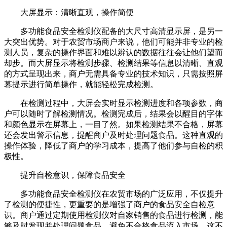
大屏显示：清晰直观，操作简便
多功能食品安全检测仪配备的大尺寸高清显示屏，是另一
大突出优势。对于农贸市场商户来说，他们可能并非专业的检
测人员，复杂的操作界面和难以辨认的数据往往会让他们望而
却步。而大屏显示将检测步骤、检测结果等信息以清晰、直观
的方式呈现出来，商户无需具备专业的技术知识，只需按照屏
幕提示进行简单操作，就能轻松完成检测。
在检测过程中，大屏会实时显示检测进度和各项参数，商
户可以随时了解检测情况。检测完成后，结果会以醒目的字体
和颜色显示在屏幕上，一目了然。如果检测结果不合格，屏幕
还会发出警示信息，提醒商户及时处理问题食品。这种直观的
操作体验，降低了商户的学习成本，提高了他们参与自检的积
极性。
提升自检意识，保障食品安全
多功能食品安全检测仪在农贸市场的广泛应用，不仅提升
了检测的便捷性，更重要的是增强了商户的食品安全自检意
识。商户通过定期使用检测仪对自家销售的食品进行检测，能
够及时发现并处理问题食品，避免不合格食品流入市场。这不