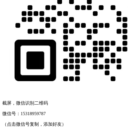
截屏，微信识别二维码
微信号：
15318959787
（点击微信号复制，添加好友）