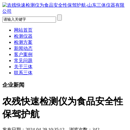
网站首页
检测仪器
检测方案
新闻动态
客户案例
常见问题
关于三体
联系三体
企业新闻
农残快速检测仪为食品安全性
保驾护航
发布日期：2024-04-29 10:35:12 浏览次数：
342