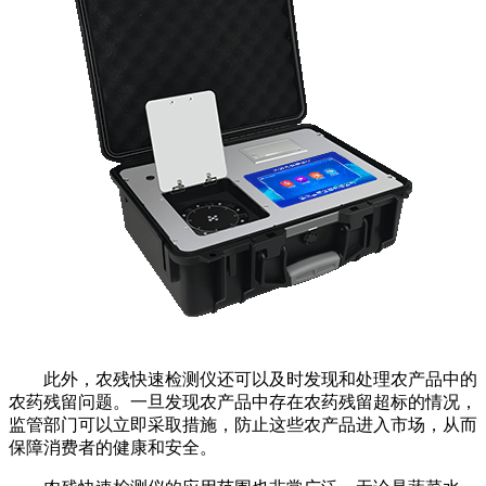
此外，农残快速检测仪还可以及时发现和处理农产品中的
农药残留问题。一旦发现农产品中存在农药残留超标的情况，
监管部门可以立即采取措施，防止这些农产品进入市场，从而
保障消费者的健康和安全。