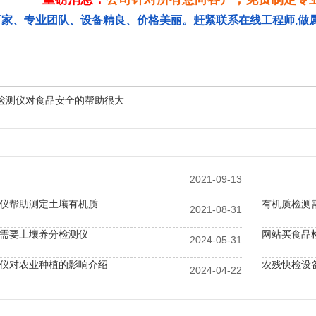
厂家、专业团队、设备精良、价格美丽。赶紧联系在线工程师,做
检测仪对食品安全的帮助很大
2021-09-13
仪帮助测定土壤有机质
有机质检测
2021-08-31
需要土壤养分检测仪
网站买食品
2024-05-31
仪对农业种植的影响介绍
农残快检设
2024-04-22
测仪对提高农贸市场果蔬安全性
你了解农残