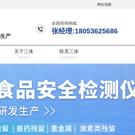
网站地图
全国咨询热线
张经理:18053625686
生产
关于三体
联系三体
ABOUT
CONTACT