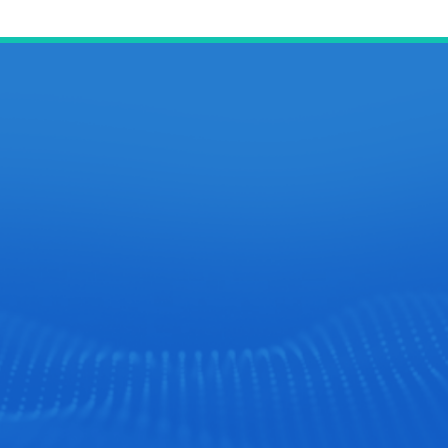
网站首页
检测仪器
器 (一期)1号楼
检测方案
新闻动态
客户案例
常见问题