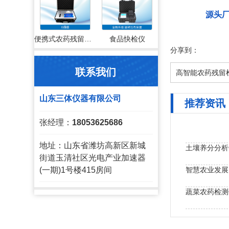
源头
便携式农药残留检测仪
食品快检仪
分享到：
联系我们
高智能农药残留
山东三体仪器有限公司
推荐资讯
张经理：
18053625686
地址：山东省潍坊高新区新城
土壤养分分析
街道玉清社区光电产业加速器
智慧农业发展
(一期)1号楼415房间
蔬菜农药检测
便携式农残检