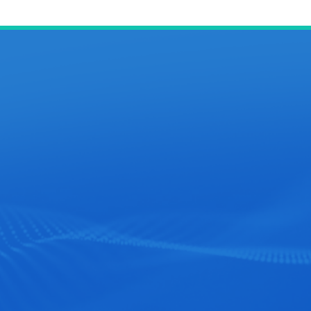
官方手机站
扫一扫询价
Copyright © 山东三体仪器有限公司 版权所有
备案号：鲁ICP备20032463号-1