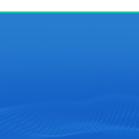
服务热线
张经理: 18053625686
企业邮箱
18053625686@163.com‬
企业地址
山东省潍坊高新区新城街道玉清社区光电产业加速
415房间