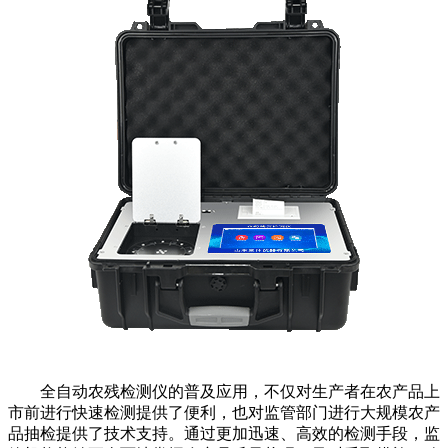
全自动农残检测仪的普及应用，不仅对生产者在农产品上
市前进行快速检测提供了便利，也对监管部门进行大规模农产
品抽检提供了技术支持。通过更加迅速、高效的检测手段，监