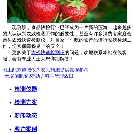
现阶段，食品快检行业已经成为一片新的蓝海，越来越多
的人认识到农残检测工作的必要性，甚至有许多消费者家庭会
购买农残快速检测仪，对自家平时吃的农产品进行农残检测工
作，切实保障餐桌上的安全！
更多关于
农残快速检测仪
的问题，欢迎联系本站在线客
服，会有专业人士为您详细解答！
测土配方施肥仪为农民施肥提供数据参考
“土壤施肥专家”助力科学管理农田
检测仪器
检测方案
新闻动态
客户案例