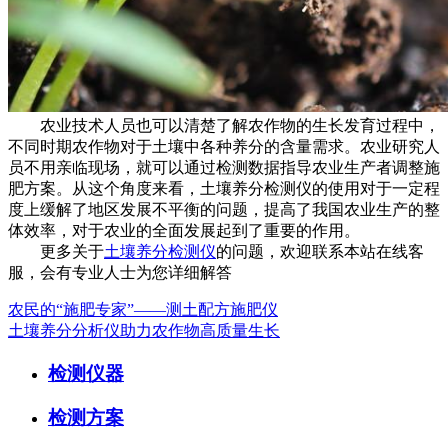
农业技术人员也可以清楚了解农作物的生长发育过程中，
不同时期农作物对于土壤中各种养分的含量需求。农业研究人
员不用亲临现场，就可以通过检测数据指导农业生产者调整施
肥方案。从这个角度来看，土壤养分检测仪的使用对于一定程
度上缓解了地区发展不平衡的问题，提高了我国农业生产的整
体效率，对于农业的全面发展起到了重要的作用。
更多关于
土壤养分检测仪
的问题，欢迎联系本站在线客
服，会有专业人士为您详细解答
农民的“施肥专家”——测土配方施肥仪
土壤养分分析仪助力农作物高质量生长
检测仪器
检测方案