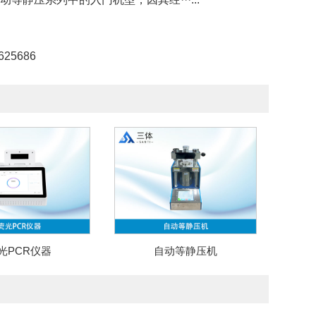
25686
光PCR仪器
自动等静压机