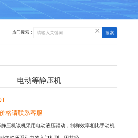
热门搜索：
电动等静压机
0T
价格请联系客服
等静压机该机采用电动液压驱动，制样效率相比手动机
等静压系列中的入门机型，因其经···...