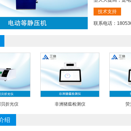
技术支持
联系电话：180536
阿贝折光仪
非洲猪瘟检测仪
荧
介绍