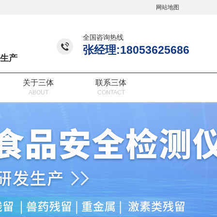
网站地图
全国咨询热线
张经理:18053625686
生产
关于三体
联系三体
ABOUT
CONTACT