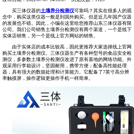
买三体仪器的
土壤养分检测仪
可靠吗？其实在很多人的观
念中，购买这类仪器一般是到国外购买。但是近几年国产仪器
的发展也不错。因此，小编在这里给您推荐山东
三体仪器
有限
公司。我们公司销售土壤养分检测仪有两个渠道，一个是线下
实体店销售，另一个是线上官方网站的销售。
由于实体店的成本比较高，因此更推荐大家选择线上官网
购买土壤养分检测仪。
三体仪器
生产有各种型号的食品安全检
测仪，多参数土壤养分检测仪改进了原有基地的网络功能。外
观采用行李箱设计，坚固耐用，携带方便；配备高性能处理
器，具有强大的数据处理和计算能力。它配备了7英寸高分辨
率触摸屏，操作逻辑更操作手机一样简单。