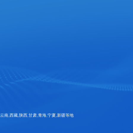
官方手机站
扫一扫询价
Copyright © 山东三体仪器有限公司 版权所有
备案号：鲁ICP备20032463号-1
,云南,西藏,陕西,甘肃,青海,宁夏,新疆等地
公安备案号：鲁公网安备37070002001115号