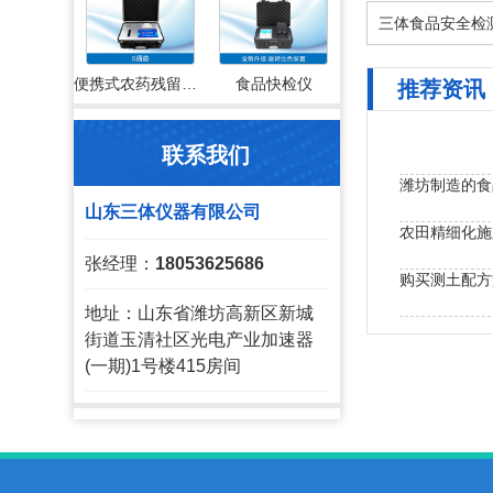
三体食品安全检
便携式农药残留检测仪
食品快检仪
推荐资讯
联系我们
潍坊制造的食
山东三体仪器有限公司
农田精细化施
张经理：
18053625686
购买测土配方
地址：山东省潍坊高新区新城
农药检测设备
街道玉清社区光电产业加速器
(一期)1号楼415房间