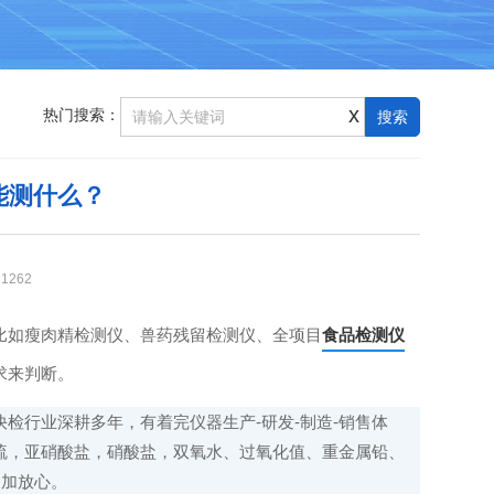
x
热门搜索：
能测什么？
：
1262
比如瘦肉精检测仪、兽药残留检测仪、全项目
食品检测仪
求来判断。
检行业深耕多年，有着完仪器生产-研发-制造-销售体
硫，亚硝酸盐，硝酸盐，双氧水、过氧化值、重金属铅、
更加放心。