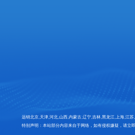
服务热线
张经理: 18053625686
企业邮箱
18053625686@163.com‬
企业地址
山东省潍坊高新区新城街道玉清社区光电产业加速
415房间
远销北京,天津,河北,山西,内蒙古,辽宁,吉林,黑龙江,上海,江苏,
特别声明：本站部分内容来自于网络，如有侵权嫌疑，请立