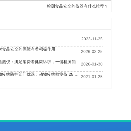
检测食品安全的仪器有什么推荐？
2023-11-25
对食品安全的保障有着积极作用
2026-02-25
便携式农残检测仪：满足消费者健康诉求，一键检测知晓果蔬农残
2026-01-30
河南郑州动物疫病防控部门优选：动物疫病检测仪 25 分钟全面排查疫病
2021-01-25
重要武器”——土壤检测仪