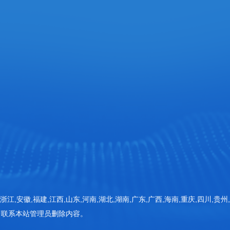
网站首页
检测仪器
器 (一期)1号楼
检测方案
新闻动态
客户案例
常见问题
浙江,安徽,福建,江西,山东,河南,湖北,湖南,广东,广西,海南,重庆,四川,贵州
即联系本站管理员删除内容。
关于三体
联系三体