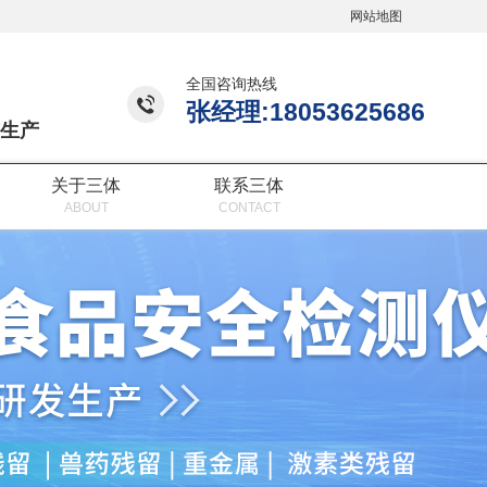
网站地图
全国咨询热线
张经理:18053625686
生产
关于三体
联系三体
ABOUT
CONTACT