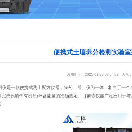
便携式土壤养分检测实验室
发布时间：2021-01-22 07:54:28
人气
是一款便携式测土配方仪器，集药、器、仪为一体，相当于一个小
可完成氮磷钾有机质pH含盐量的准确测定。目前该仪器广泛应用于
案。