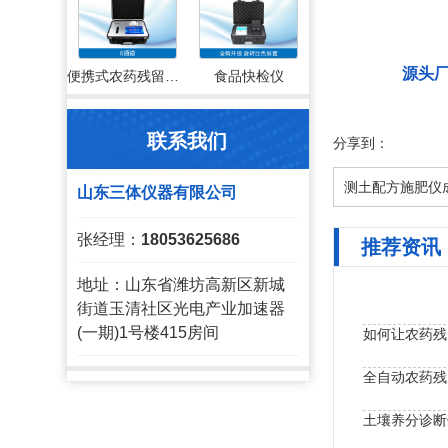
源头
便携式农药残留检测仪
食品快检仪
联系我们
分享到：
测土配方施肥仪
山东三体仪器有限公司
张经理：
18053625686
推荐资讯
地址：山东省潍坊高新区新城
街道玉清社区光电产业加速器
(一期)1号楼415房间
如何让农药残
土壤养分诊断