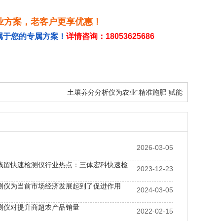
业方案，老客户更享优惠！
属于您的专属方案！
详情咨询：18053625686
土壤养分分析仪为农业“精准施肥”赋能
2026-03-05
洞察农兽药残留快速检测仪行业热点：三体宏科快速检测设备，解锁高效检测新密码
2023-12-23
测仪为当前市场经济发展起到了促进作用
2024-03-05
测仪对提升商超农产品销量
2022-02-15