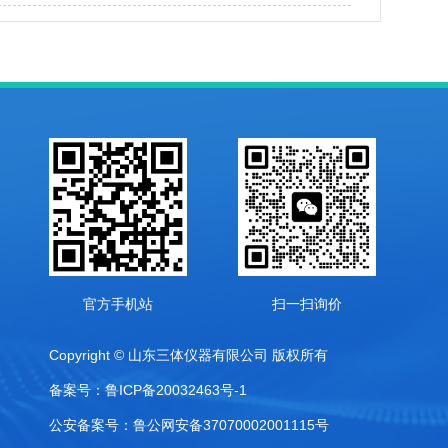
器设备有哪些
官方手机站
扫一扫询价
Copyright © 山东三体仪器有限公司 版权所有
备案号：鲁ICP备20032463号-1
公安备案号：鲁公网安备37070002001115号