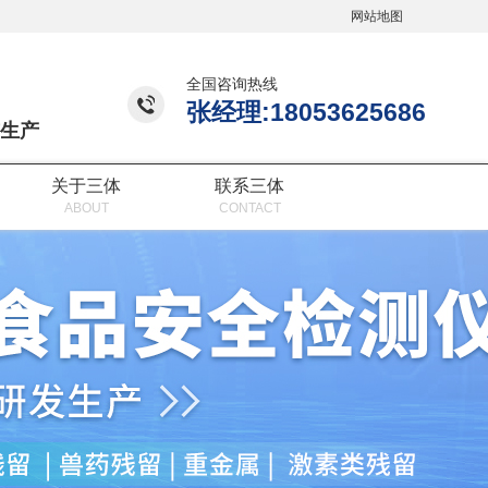
网站地图
全国咨询热线
张经理:18053625686
生产
关于三体
联系三体
ABOUT
CONTACT