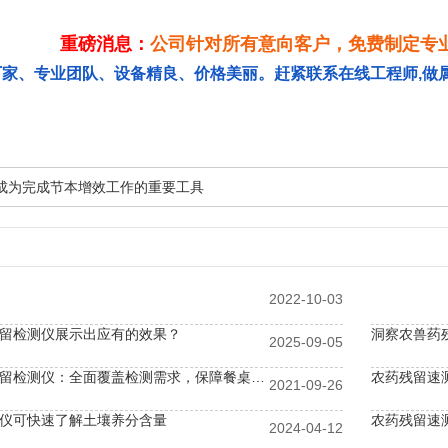
重磅消息：
公司针对所有意向客户，免费制定专
厂家、专业团队、设备精良、价格美丽。赶紧联系在线工程师,做
成为完成节本增效工作的重要工具
2022-10-03
留检测仪展示出应有的效果？
2025-09-05
全自动农药残留检测仪：全面覆盖检测需求，保障餐桌健康无忧
农药残留速
2021-09-26
仪可快速了解土壤养分含量
农药残留速
2024-04-12