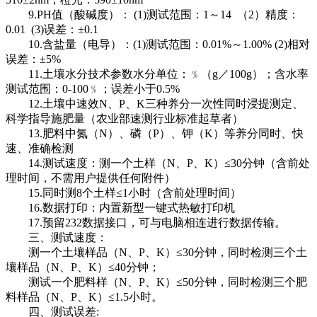
9.PH值（酸碱度）： (1)测试范围：1～14 （2）精度：
0.01 (3)误差：±0.1
10.含盐量（电导）：(1)测试范围：0.01%～1.00% (2)相对
误差：±5%
11.土壤水分技术参数水分单位：﹪（g／100g）；含水率
测试范围：0-100﹪；误差小于0.5%
12.土壤中速效N、P、K三种养分一次性同时浸提测定、
科学指导施肥量（农业部速测行业标准起草者）
13.肥料中氮（N）、磷（P）、钾（K）等养分同时、快
速、准确检测
14.测试速度：测一个土样（N、P、K）≤30分钟（含前处
理时间，不需用户提供任何附件）
15.同时测8个土样≤1小时（含前处理时间）
16.数据打印：内置新型一键式热敏打印机
17.预留232数据接口，可与电脑相连进行数据传输。
三、测试速度：
测一个土壤样品（N、P、K）≤30分钟，同时检测三个土
壤样品（N、P、K）≤40分钟；
测试一个肥料样（N、P、K）≤50分钟，同时检测三个肥
料样品（N、P、K）≤1.5小时。
四、测试误差: