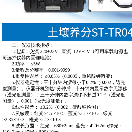
二、仪器技术指标：
1.电源：交流 220±22V 直流 12V+5V（可用车载电源也
可选择仪器内置锂电池）
2.功率： ≤5W
3.量程及分辨率：0.001-9999
4.重复性误差： ≤0.05%（0.0005，重铬酸钾溶液）
5.仪器稳定性：三十分钟内漂移小于0.2%（0.002，透光
度测量）。仪器开机预热5分钟后，十分钟内显示数字无漂移
（透光度测量），三十分钟内数字漂移不超过0.2%（透光度
测量）、0.001（吸光度测量）。
6.线性误差： ≤0.2%（0.002，硫酸铜检测）
7.灵敏度：红光≥4.5 ×10-5 蓝光≥3.17×10-3 绿光
≥2.35×10-3 橙光≥2.13×10-3
8.波长范围 ：红光：680±2nm; 蓝光：420±2nm;绿光：
510±2nm；橙光：590±10nm