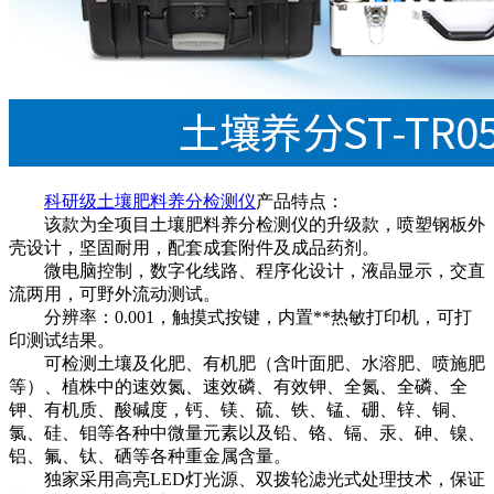
科研级土壤肥料养分检测仪
产品特点：
该款为全项目土壤肥料养分检测仪的升级款，喷塑钢板外
壳设计，坚固耐用，配套成套附件及成品药剂。
微电脑控制，数字化线路、程序化设计，液晶显示，交直
流两用，可野外流动测试。
分辨率：0.001，触摸式按键，内置**热敏打印机，可打
印测试结果。
可检测土壤及化肥、有机肥（含叶面肥、水溶肥、喷施肥
等）、植株中的速效氮、速效磷、有效钾、全氮、全磷、全
钾、有机质、酸碱度，钙、镁、硫、铁、锰、硼、锌、铜、
氯、硅、钼等各种中微量元素以及铅、铬、镉、汞、砷、镍、
铝、氟、钛、硒等各种重金属含量。
独家采用高亮LED灯光源、双拨轮滤光式处理技术，保证