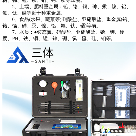
糖、硼、锰、铁、铜、钙、镁等20项。
5、土壤、肥料重金属：铅、铬、镉、砷、汞、镍、铝、
氟、钛、硒等近十种重金属。
6、食品(水果、蔬菜等):硝酸盐、亚硝酸盐、重金属(铅、
铬、镉、砷、汞、镍、铝、氟、钛、硒)等项。
7、水质：●铵态氮、硝酸盐、亚硝酸盐、磷、钾、硬
度、PH、铁、铜、锰、锌、硼、氯、硫、硅、钼等。