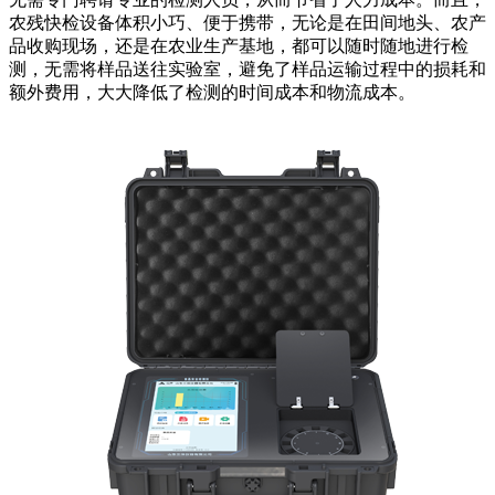
农残快检设备体积小巧、便于携带，无论是在田间地头、农产
品收购现场，还是在农业生产基地，都可以随时随地进行检
测，无需将样品送往实验室，避免了样品运输过程中的损耗和
额外费用，大大降低了检测的时间成本和物流成本。