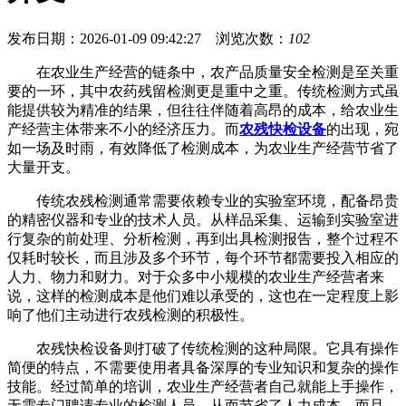
发布日期：2026-01-09 09:42:27 浏览次数：
102
在农业生产经营的链条中，农产品质量安全检测是至关重
要的一环，其中农药残留检测更是重中之重。传统检测方式虽
能提供较为精准的结果，但往往伴随着高昂的成本，给农业生
产经营主体带来不小的经济压力。而
农残快检设备
的出现，宛
如一场及时雨，有效降低了检测成本，为农业生产经营节省了
大量开支。
传统农残检测通常需要依赖专业的实验室环境，配备昂贵
的精密仪器和专业的技术人员。从样品采集、运输到实验室进
行复杂的前处理、分析检测，再到出具检测报告，整个过程不
仅耗时较长，而且涉及多个环节，每个环节都需要投入相应的
人力、物力和财力。对于众多中小规模的农业生产经营者来
说，这样的检测成本是他们难以承受的，这也在一定程度上影
响了他们主动进行农残检测的积极性。
农残快检设备则打破了传统检测的这种局限。它具有操作
简便的特点，不需要使用者具备深厚的专业知识和复杂的操作
技能。经过简单的培训，农业生产经营者自己就能上手操作，
无需专门聘请专业的检测人员，从而节省了人力成本。而且，