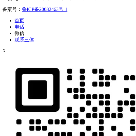
备案号：
鲁ICP备20032463号-1
首页
电话
微信
联系三体
X